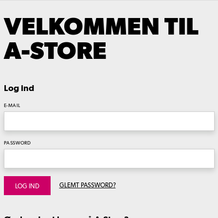
VELKOMMEN TIL
A-STORE
Log ind
E-MAIL
PASSWORD
GLEMT PASSWORD?
LOG IND