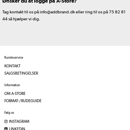
Ønsker du at logge på A-Store?
Tag kontakt til os på info@addbrand.dk eller ring til os på 75 82 81
44 så hjælper vi dig.
Kundeservice
KONTAKT
SALGSBETINGELSER
Information
OM A-STORE
FORMAT-/RUDEGUIDE
Følg os
INSTAGRAM
LINKEDIN