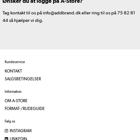
Ønsker du at logge på A-Store?
Tag kontakt til os på info@addbrand.dk eller ring til os på 75 82 81
44 så hjælper vi dig.
Kundeservice
KONTAKT
SALGSBETINGELSER
Information
OM A-STORE
FORMAT-/RUDEGUIDE
Følg os
INSTAGRAM
LINKEDIN