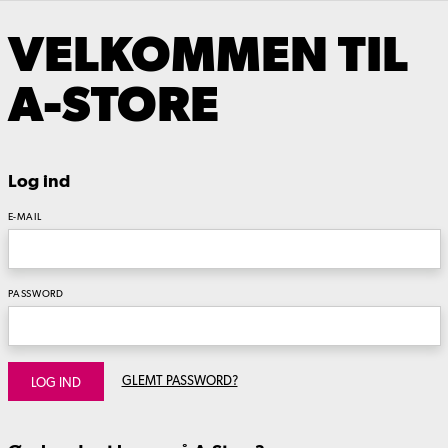
VELKOMMEN TIL
A-STORE
Log ind
E-MAIL
PASSWORD
GLEMT PASSWORD?
LOG IND