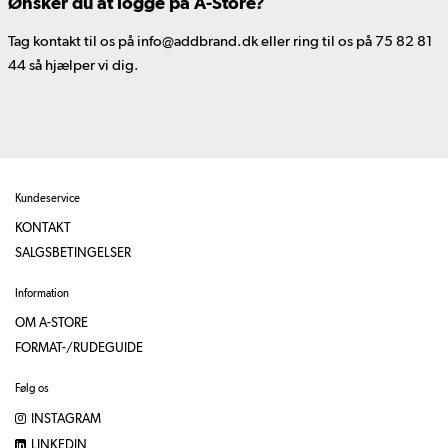
Ønsker du at logge på A-Store?
Tag kontakt til os på info@addbrand.dk eller ring til os på 75 82 81
44 så hjælper vi dig.
Kundeservice
KONTAKT
SALGSBETINGELSER
Information
OM A-STORE
FORMAT-/RUDEGUIDE
Følg os
INSTAGRAM
LINKEDIN