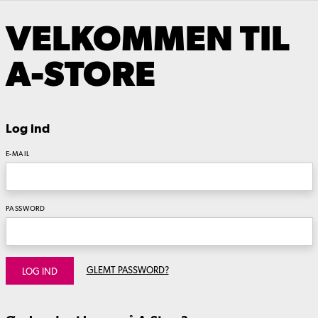
VELKOMMEN TIL
A-STORE
Log ind
E-MAIL
PASSWORD
GLEMT PASSWORD?
LOG IND