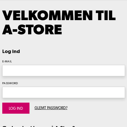
VELKOMMEN TIL
A-STORE
Log ind
E-MAIL
PASSWORD
GLEMT PASSWORD?
LOG IND