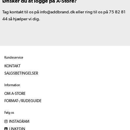
Ønsker du at logge på A-Store?
Tag kontakt til os på info@addbrand.dk eller ring til os på 75 82 81
44 så hjælper vi dig.
Kundeservice
KONTAKT
SALGSBETINGELSER
Information
OM A-STORE
FORMAT-/RUDEGUIDE
Følg os
INSTAGRAM
LINKEDIN