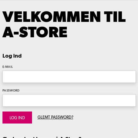
VELKOMMEN TIL
A-STORE
Log ind
E-MAIL
PASSWORD
GLEMT PASSWORD?
LOG IND