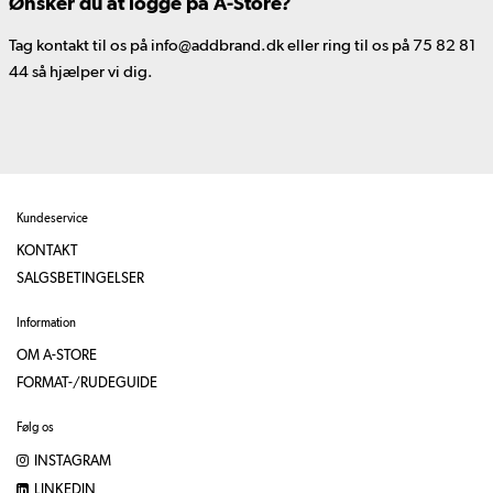
Ønsker du at logge på A-Store?
Tag kontakt til os på info@addbrand.dk eller ring til os på 75 82 81
44 så hjælper vi dig.
Kundeservice
KONTAKT
SALGSBETINGELSER
Information
OM A-STORE
FORMAT-/RUDEGUIDE
Følg os
INSTAGRAM
LINKEDIN