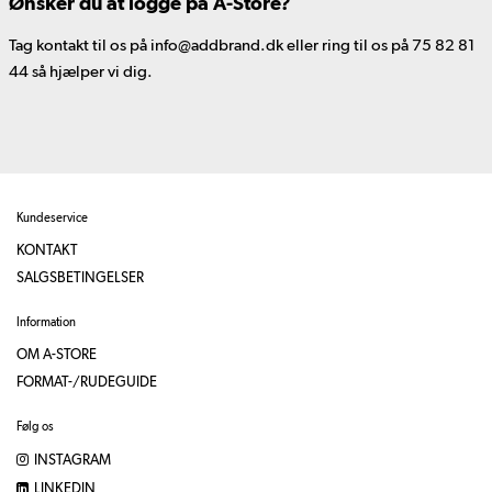
Ønsker du at logge på A-Store?
Tag kontakt til os på info@addbrand.dk eller ring til os på 75 82 81
44 så hjælper vi dig.
Kundeservice
KONTAKT
SALGSBETINGELSER
Information
OM A-STORE
FORMAT-/RUDEGUIDE
Følg os
INSTAGRAM
LINKEDIN