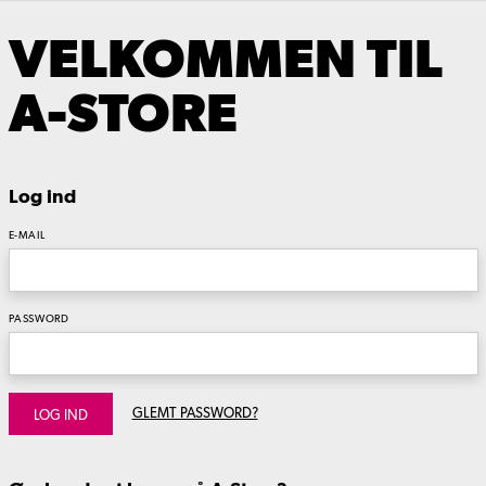
VELKOMMEN TIL
A-STORE
Log ind
E-MAIL
PASSWORD
GLEMT PASSWORD?
LOG IND