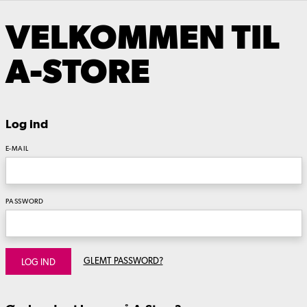
VELKOMMEN TIL
A-STORE
Log ind
E-MAIL
PASSWORD
GLEMT PASSWORD?
LOG IND