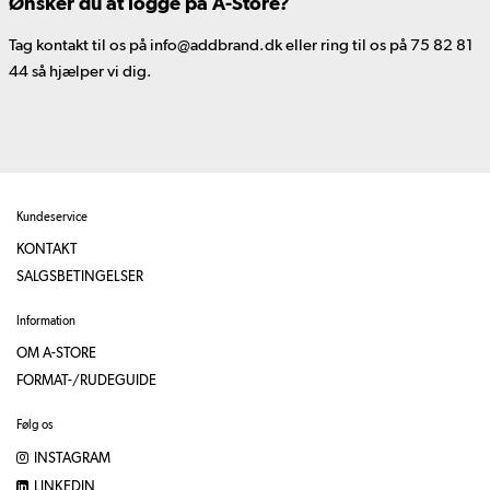
Ønsker du at logge på A-Store?
Tag kontakt til os på info@addbrand.dk eller ring til os på 75 82 81
44 så hjælper vi dig.
Kundeservice
KONTAKT
SALGSBETINGELSER
Information
OM A-STORE
FORMAT-/RUDEGUIDE
Følg os
INSTAGRAM
LINKEDIN