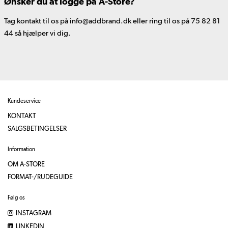
Ønsker du at logge på A-Store?
Tag kontakt til os på info@addbrand.dk eller ring til os på 75 82 81
44 så hjælper vi dig.
Kundeservice
KONTAKT
SALGSBETINGELSER
Information
OM A-STORE
FORMAT-/RUDEGUIDE
Følg os
INSTAGRAM
LINKEDIN