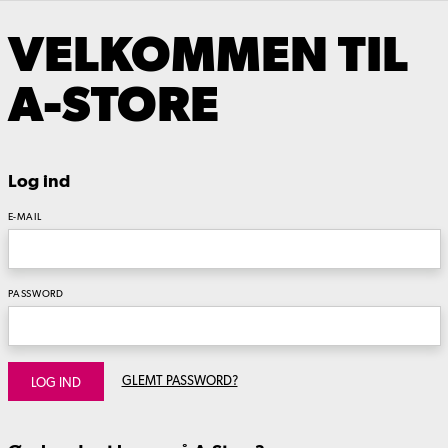
VELKOMMEN TIL
A-STORE
Log ind
E-MAIL
PASSWORD
GLEMT PASSWORD?
LOG IND