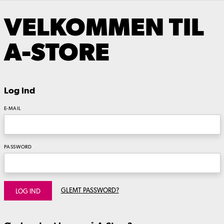
VELKOMMEN TIL
A-STORE
Log ind
E-MAIL
PASSWORD
GLEMT PASSWORD?
LOG IND