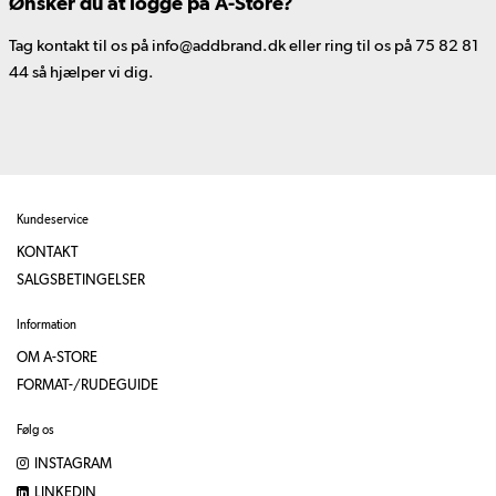
Ønsker du at logge på A-Store?
Tag kontakt til os på info@addbrand.dk eller ring til os på 75 82 81
44 så hjælper vi dig.
Kundeservice
KONTAKT
SALGSBETINGELSER
Information
OM A-STORE
FORMAT-/RUDEGUIDE
Følg os
INSTAGRAM
LINKEDIN