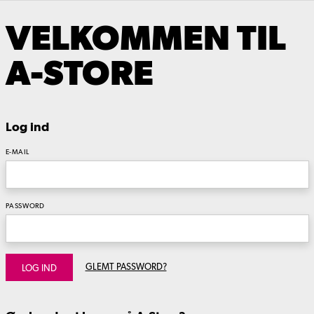
VELKOMMEN TIL
A-STORE
Log ind
E-MAIL
PASSWORD
GLEMT PASSWORD?
LOG IND