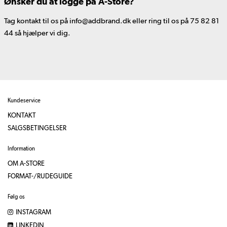
Ønsker du at logge på A-Store?
Tag kontakt til os på info@addbrand.dk eller ring til os på 75 82 81
44 så hjælper vi dig.
Kundeservice
KONTAKT
SALGSBETINGELSER
Information
OM A-STORE
FORMAT-/RUDEGUIDE
Følg os
INSTAGRAM
LINKEDIN