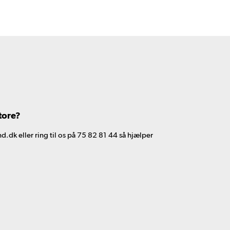
tore?
d.dk eller ring til os på 75 82 81 44 så hjælper