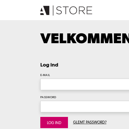
VELKOMMEN 
Log ind
E-MAIL
PASSWORD
GLEMT PASSWORD?
LOG IND