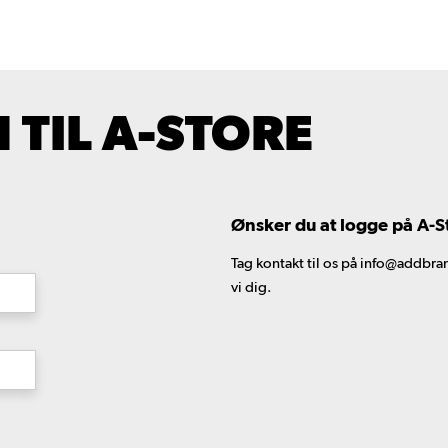
TIL A-STORE
Ønsker du at logge på A-S
Tag kontakt til os på info@addbran
vi dig.