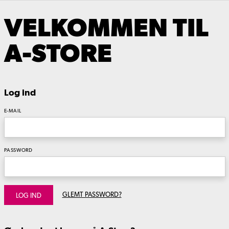
VELKOMMEN TIL
A-STORE
Log ind
E-MAIL
PASSWORD
GLEMT PASSWORD?
LOG IND