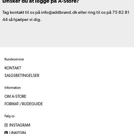
Ønsker du at logge på A-Store?
Tag kontakt til os på info@addbrand.dk eller ring til os på 75 82 81
44 så hjælper vi dig.
Kundeservice
KONTAKT
SALGSBETINGELSER
Information
OM A-STORE
FORMAT-/RUDEGUIDE
Følg os
INSTAGRAM
LINKEDIN