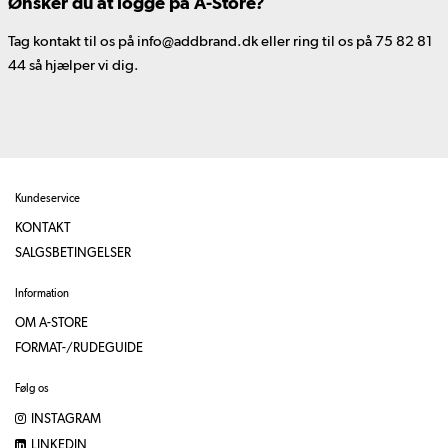
Ønsker du at logge på A-Store?
Tag kontakt til os på info@addbrand.dk eller ring til os på 75 82 81
44 så hjælper vi dig.
Kundeservice
KONTAKT
SALGSBETINGELSER
Information
OM A-STORE
FORMAT-/RUDEGUIDE
Følg os
INSTAGRAM
LINKEDIN