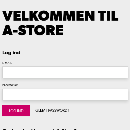
VELKOMMEN TIL
A-STORE
Log ind
E-MAIL
PASSWORD
GLEMT PASSWORD?
LOG IND