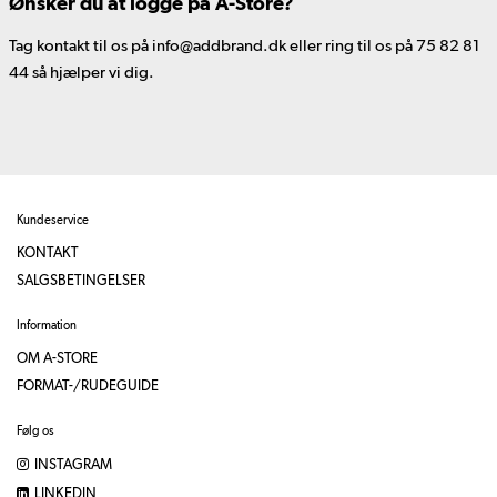
Ønsker du at logge på A-Store?
Tag kontakt til os på info@addbrand.dk eller ring til os på 75 82 81
44 så hjælper vi dig.
Kundeservice
KONTAKT
SALGSBETINGELSER
Information
OM A-STORE
FORMAT-/RUDEGUIDE
Følg os
INSTAGRAM
LINKEDIN