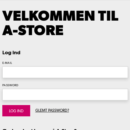
VELKOMMEN TIL
A-STORE
Log ind
E-MAIL
PASSWORD
GLEMT PASSWORD?
LOG IND