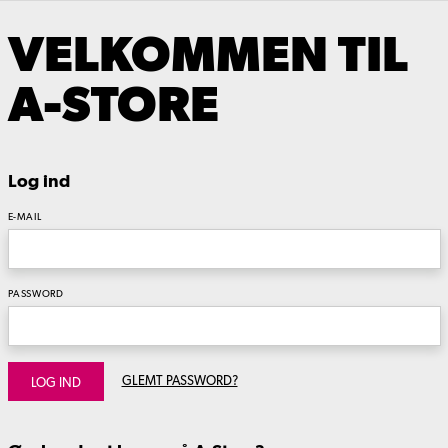
VELKOMMEN TIL
A-STORE
Log ind
E-MAIL
PASSWORD
GLEMT PASSWORD?
LOG IND