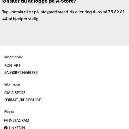
Ønsker du at logge på A-Store?
Tag kontakt til os på info@addbrand.dk eller ring til os på 75 82 81
44 så hjælper vi dig.
Kundeservice
KONTAKT
SALGSBETINGELSER
Information
OM A-STORE
FORMAT-/RUDEGUIDE
Følg os
INSTAGRAM
LINKEDIN