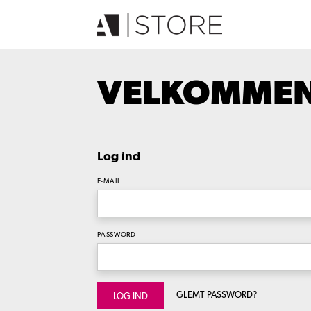
VELKOMMEN 
Log ind
E-MAIL
PASSWORD
GLEMT PASSWORD?
LOG IND