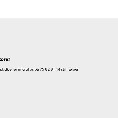
tore?
d.dk eller ring til os på 75 82 81 44 så hjælper