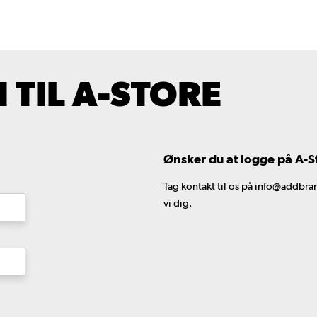
TIL A-STORE
Ønsker du at logge på A-S
Tag kontakt til os på info@addbran
vi dig.