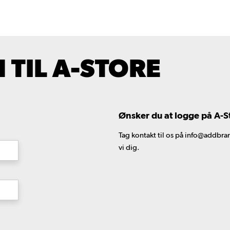
TIL A-STORE
Ønsker du at logge på A-S
Tag kontakt til os på info@addbran
vi dig.