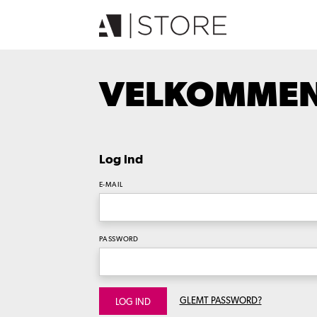
VELKOMMEN 
Log ind
E-MAIL
PASSWORD
GLEMT PASSWORD?
LOG IND