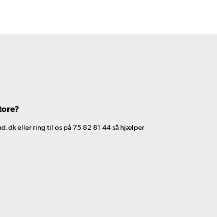
tore?
d.dk eller ring til os på 75 82 81 44 så hjælper