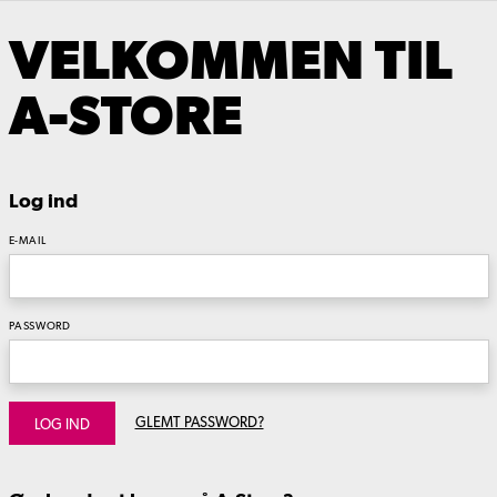
VELKOMMEN TIL
A-STORE
Log ind
E-MAIL
PASSWORD
GLEMT PASSWORD?
LOG IND