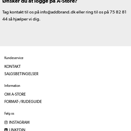
Ønsker du at logge på A-Store?
Tag kontakt til os på info@addbrand.dk eller ring til os på 75 82 81
44 så hjælper vi dig.
Kundeservice
KONTAKT
SALGSBETINGELSER
Information
OM A-STORE
FORMAT-/RUDEGUIDE
Følg os
INSTAGRAM
LINKEDIN