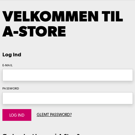
VELKOMMEN TIL
A-STORE
Log ind
E-MAIL
PASSWORD
GLEMT PASSWORD?
LOG IND