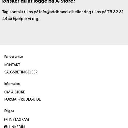
Ønsker du at logge på A-Store?
Tag kontakt til os på info@addbrand.dk eller ring til os på 75 82 81
44 så hjælper vi dig.
Kundeservice
KONTAKT
SALGSBETINGELSER
Information
OM A-STORE
FORMAT-/RUDEGUIDE
Følg os
INSTAGRAM
LINKEDIN