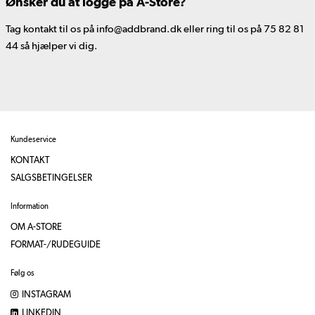
Ønsker du at logge på A-Store?
Tag kontakt til os på info@addbrand.dk eller ring til os på 75 82 81
44 så hjælper vi dig.
Kundeservice
KONTAKT
SALGSBETINGELSER
Information
OM A-STORE
FORMAT-/RUDEGUIDE
Følg os
INSTAGRAM
LINKEDIN