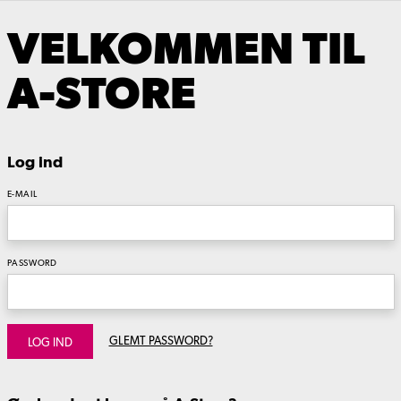
VELKOMMEN TIL
A-STORE
Log ind
E-MAIL
PASSWORD
GLEMT PASSWORD?
LOG IND