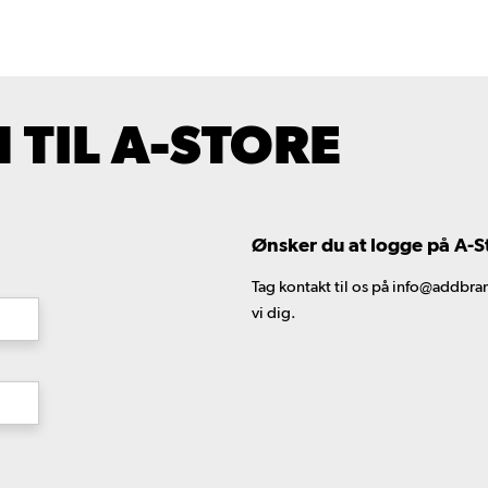
TIL A-STORE
Ønsker du at logge på A-S
Tag kontakt til os på info@addbran
vi dig.