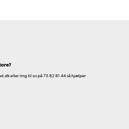
tore?
d.dk eller ring til os på 75 82 81 44 så hjælper