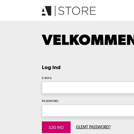
VELKOMMEN 
Log ind
E-MAIL
PASSWORD
GLEMT PASSWORD?
LOG IND