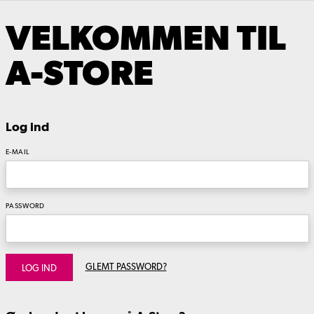
VELKOMMEN TIL
A-STORE
Log ind
E-MAIL
PASSWORD
GLEMT PASSWORD?
LOG IND