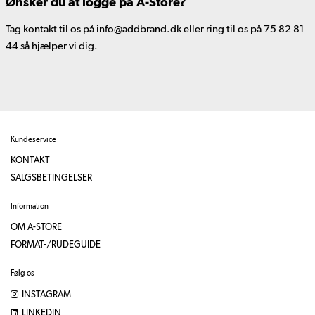
Ønsker du at logge på A-Store?
Tag kontakt til os på info@addbrand.dk eller ring til os på 75 82 81
44 så hjælper vi dig.
Kundeservice
KONTAKT
SALGSBETINGELSER
Information
OM A-STORE
FORMAT-/RUDEGUIDE
Følg os
INSTAGRAM
LINKEDIN