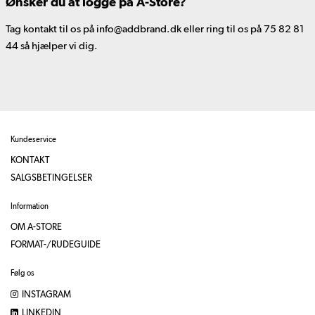
Ønsker du at logge på A-Store?
Tag kontakt til os på info@addbrand.dk eller ring til os på 75 82 81
44 så hjælper vi dig.
Kundeservice
KONTAKT
SALGSBETINGELSER
Information
OM A-STORE
FORMAT-/RUDEGUIDE
Følg os
INSTAGRAM
LINKEDIN