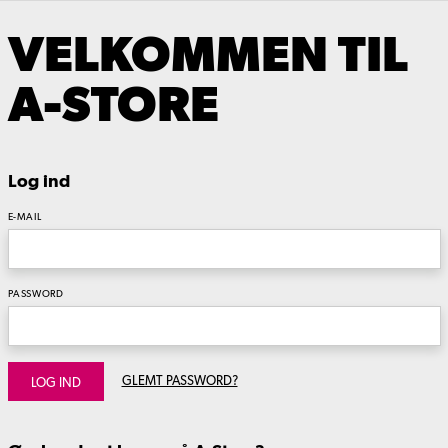
VELKOMMEN TIL
A-STORE
Log ind
E-MAIL
PASSWORD
GLEMT PASSWORD?
LOG IND