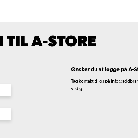
TIL A-STORE
Ønsker du at logge på A-S
Tag kontakt til os på info@addbran
vi dig.