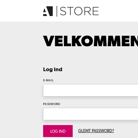
VELKOMMEN 
Log ind
E-MAIL
PASSWORD
GLEMT PASSWORD?
LOG IND