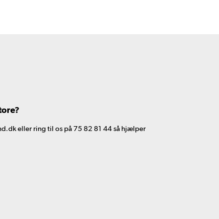
tore?
d.dk eller ring til os på 75 82 81 44 så hjælper