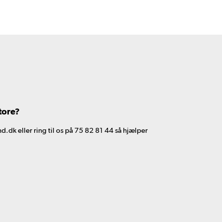
tore?
d.dk eller ring til os på 75 82 81 44 så hjælper