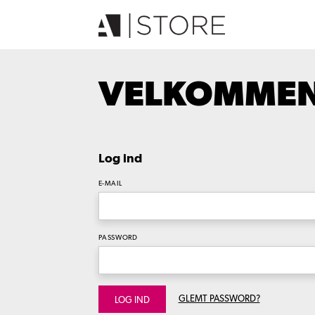
VELKOMMEN 
Log ind
E-MAIL
PASSWORD
GLEMT PASSWORD?
LOG IND