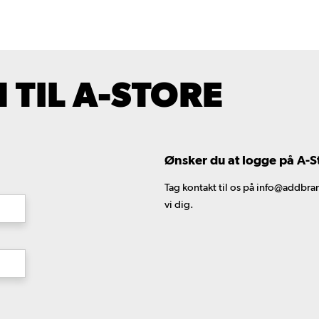
TIL A-STORE
Ønsker du at logge på A-S
Tag kontakt til os på info@addbran
vi dig.