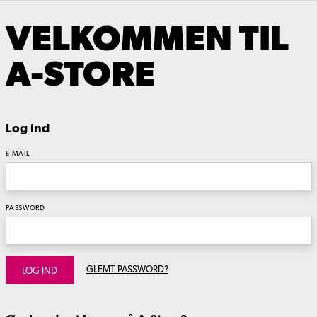
VELKOMMEN TIL
A-STORE
Log ind
E-MAIL
PASSWORD
GLEMT PASSWORD?
LOG IND