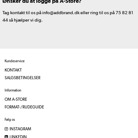
Ønsker du at logge på A-Store?
Tag kontakt til os på info@addbrand.dk eller ring til os på 75 82 81
44 så hjælper vi dig.
Kundeservice
KONTAKT
SALGSBETINGELSER
Information
OM A-STORE
FORMAT-/RUDEGUIDE
Følg os
INSTAGRAM
LINKEDIN