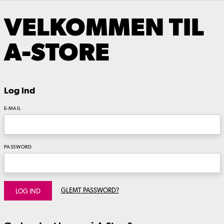
VELKOMMEN TIL
A-STORE
Log ind
E-MAIL
PASSWORD
GLEMT PASSWORD?
LOG IND