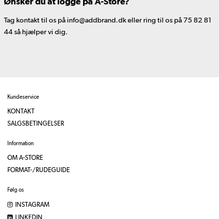
Ønsker du at logge på A-Store?
Tag kontakt til os på info@addbrand.dk eller ring til os på 75 82 81
44 så hjælper vi dig.
Kundeservice
KONTAKT
SALGSBETINGELSER
Information
OM A-STORE
FORMAT-/RUDEGUIDE
Følg os
INSTAGRAM
LINKEDIN