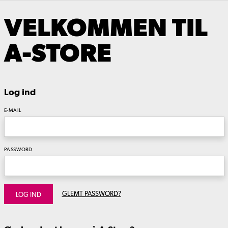
VELKOMMEN TIL
A-STORE
Log ind
E-MAIL
PASSWORD
GLEMT PASSWORD?
LOG IND