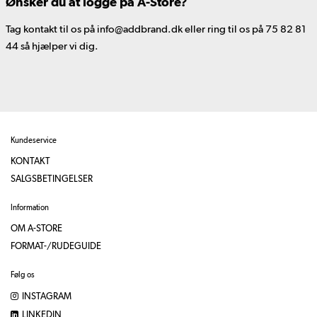
Ønsker du at logge på A-Store?
Tag kontakt til os på info@addbrand.dk eller ring til os på 75 82 81
44 så hjælper vi dig.
Kundeservice
KONTAKT
SALGSBETINGELSER
Information
OM A-STORE
FORMAT-/RUDEGUIDE
Følg os
INSTAGRAM
LINKEDIN