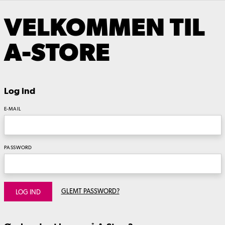
VELKOMMEN TIL
A-STORE
Log ind
E-MAIL
PASSWORD
GLEMT PASSWORD?
LOG IND