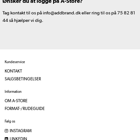
Ønsker du at logge på A-Store?
Tag kontakt til os på info@addbrand.dk eller ring til os på 75 82 81
44 så hjælper vi dig.
Kundeservice
KONTAKT
SALGSBETINGELSER
Information
OM A-STORE
FORMAT-/RUDEGUIDE
Følg os
INSTAGRAM
LINKEDIN