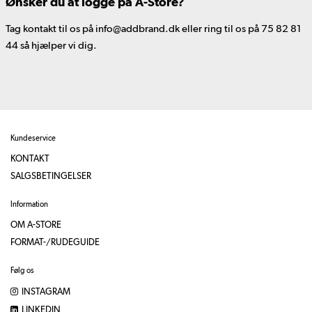
Ønsker du at logge på A-Store?
Tag kontakt til os på info@addbrand.dk eller ring til os på 75 82 81
44 så hjælper vi dig.
Kundeservice
KONTAKT
SALGSBETINGELSER
Information
OM A-STORE
FORMAT-/RUDEGUIDE
Følg os
INSTAGRAM
LINKEDIN