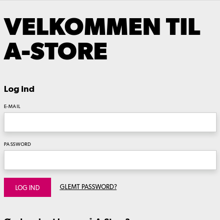
VELKOMMEN TIL
A-STORE
Log ind
E-MAIL
PASSWORD
GLEMT PASSWORD?
LOG IND