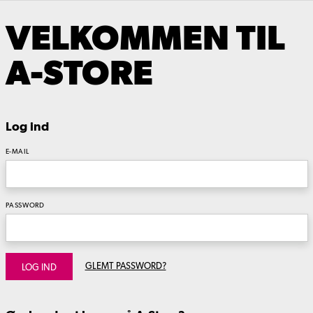
VELKOMMEN TIL
A-STORE
Log ind
E-MAIL
PASSWORD
GLEMT PASSWORD?
LOG IND