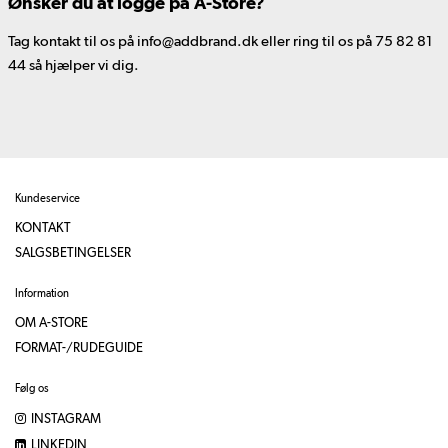
Ønsker du at logge på A-Store?
Tag kontakt til os på info@addbrand.dk eller ring til os på 75 82 81
44 så hjælper vi dig.
Kundeservice
KONTAKT
SALGSBETINGELSER
Information
OM A-STORE
FORMAT-/RUDEGUIDE
Følg os
INSTAGRAM
LINKEDIN