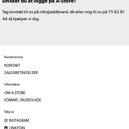
Ønsker du at logge på A-Store?
Tag kontakt til os på info@addbrand.dk eller ring til os på 75 82 81
44 så hjælper vi dig.
Kundeservice
KONTAKT
SALGSBETINGELSER
Information
OM A-STORE
FORMAT-/RUDEGUIDE
Følg os
INSTAGRAM
LINKEDIN