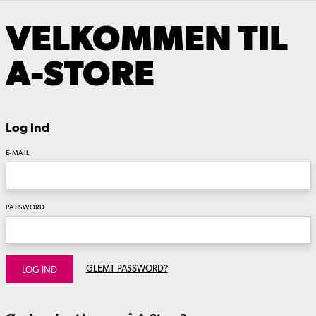
VELKOMMEN TIL
A-STORE
Log ind
E-MAIL
PASSWORD
GLEMT PASSWORD?
LOG IND