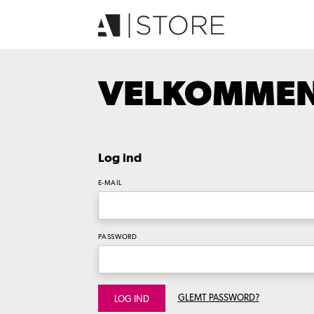
VELKOMMEN 
Log ind
E-MAIL
PASSWORD
GLEMT PASSWORD?
LOG IND