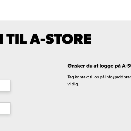
TIL A-STORE
Ønsker du at logge på A-S
Tag kontakt til os på info@addbran
vi dig.