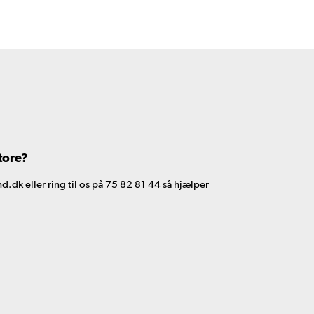
tore?
d.dk eller ring til os på 75 82 81 44 så hjælper