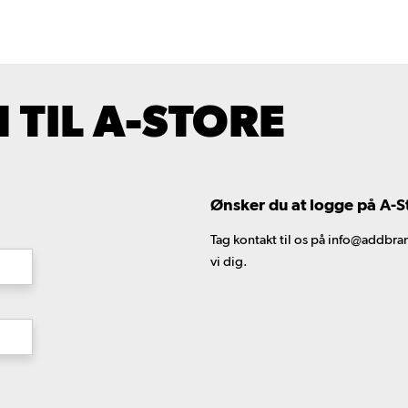
TIL A-STORE
Ønsker du at logge på A-S
Tag kontakt til os på info@addbran
vi dig.