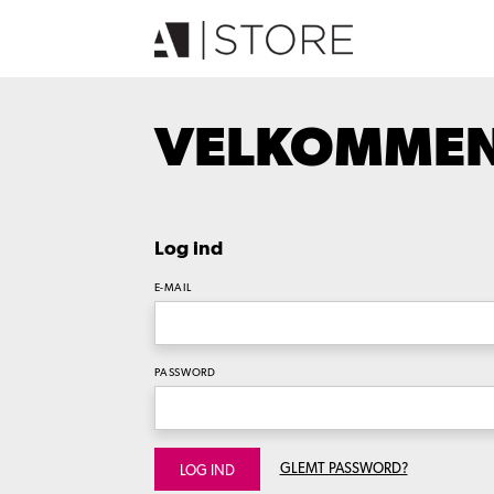
VELKOMMEN 
Log ind
E-MAIL
PASSWORD
GLEMT PASSWORD?
LOG IND