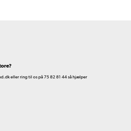
tore?
d.dk eller ring til os på 75 82 81 44 så hjælper